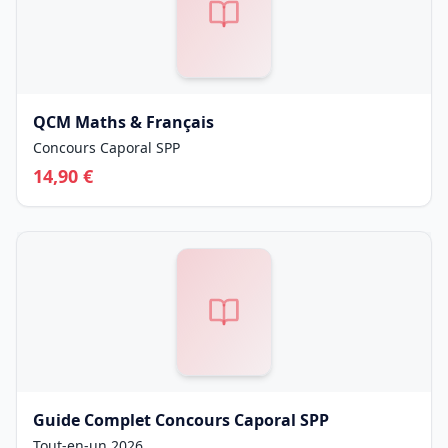
QCM Maths & Français
Concours Caporal SPP
14,90
€
Guide Complet Concours Caporal SPP
Tout-en-un 2026